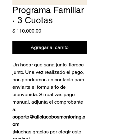
Programa Familiar
· 3 Cuotas
Precio
$ 110.000,00
Agregar al carrito
Un hogar que sana junto, florece
junto. Una vez realizado el pago,
nos pondremos en contacto para
enviarte el formulario de
bienvenida. Si realizas pago
manual, adjunta el comprobante
a:
soporte@aliciacobosmentoring.c
om
¡Muchas gracias por elegir este