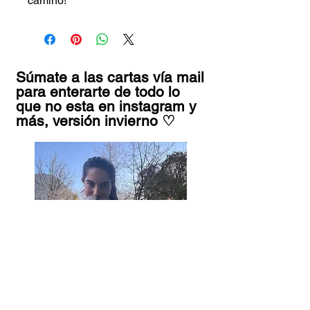
camino!
Súmate a las cartas vía mail
para enterarte de todo lo
que no esta en instagram y
más, versión invierno ♡
Tu nombre
*