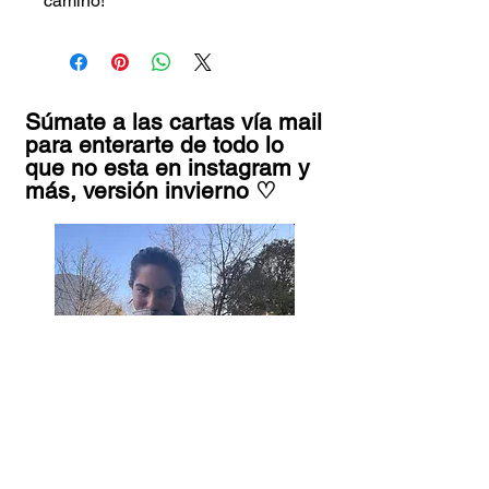
camino!
Súmate a las cartas vía mail
para enterarte de todo lo
que no esta en instagram y
más, versión invierno ♡
Tu nombre
*