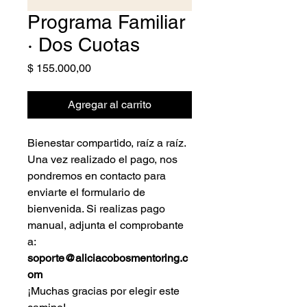
Programa Familiar
· Dos Cuotas
Precio
$ 155.000,00
Agregar al carrito
Bienestar compartido, raíz a raíz.
Una vez realizado el pago, nos
pondremos en contacto para
enviarte el formulario de
bienvenida. Si realizas pago
manual, adjunta el comprobante
a:
soporte@aliciacobosmentoring.c
om
¡Muchas gracias por elegir este