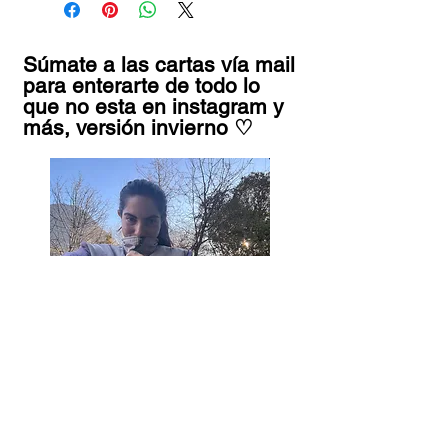
Súmate a las cartas vía mail
para enterarte de todo lo
que no esta en instagram y
más, versión invierno ♡
Tu nombre
*
Tu email
*